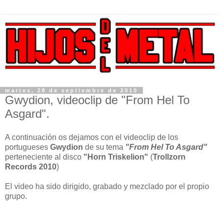
martes, 28 de septiembre de 2010
Gwydion, videoclip de "From Hel To
Asgard".
A continuación os dejamos con el videoclip de los
portugueses
Gwydion
de su tema
"From Hel To Asgard"
perteneciente al disco
"Horn Triskelion"
(
Trollzorn
Records 2010
)
El video ha sido dirigido, grabado y mezclado por el propio
grupo.