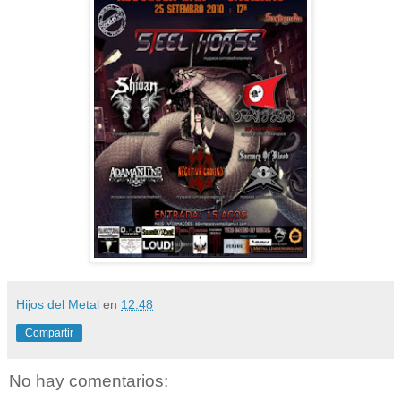
Hijos del Metal
en
12:48
Compartir
No hay comentarios: