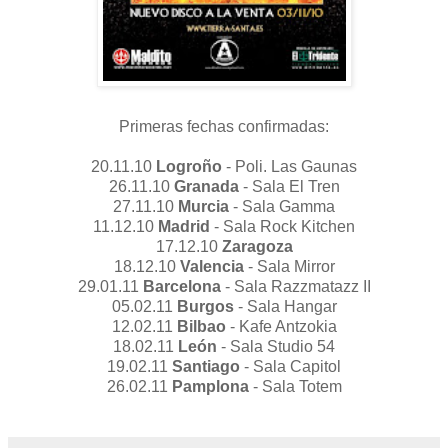
Primeras fechas confirmadas:
20.11.10
Logroño
- Poli. Las Gaunas
26.11.10
Granada
- Sala El Tren
27.11.10
Murcia
- Sala Gamma
11.12.10
Madrid
- Sala Rock Kitchen
17.12.10
Zaragoza
18.12.10
Valencia
- Sala Mirror
29.01.11
Barcelona
- Sala Razzmatazz II
05.02.11
Burgos
- Sala Hangar
12.02.11
Bilbao
- Kafe Antzokia
18.02.11
León
- Sala Studio 54
19.02.11
Santiago
- Sala Capitol
26.02.11
Pamplona
- Sala Totem