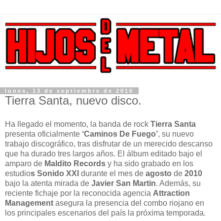
lunes, 13 de septiembre de 2010
Tierra Santa, nuevo disco.
Ha llegado el momento, la banda de rock
Tierra Santa
presenta oficialmente
‘Caminos De Fuego’
, su nuevo
trabajo discográfico, tras disfrutar de un merecido descanso
que ha durado tres largos años. El álbum editado bajo el
amparo de
Maldito Records
y ha sido grabado en los
estudio
s Sonido XXI
durante el mes de
agosto
de
2010
bajo la atenta mirada de
Javier San Martin
. Además, su
reciente fichaje por la reconocida agencia
Attraction
Management
asegura la presencia del combo riojano en
los principales escenarios del país la próxima temporada.