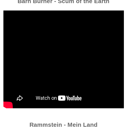
Barn Burner - Scum of the Earth
Rammstein - Mein Land