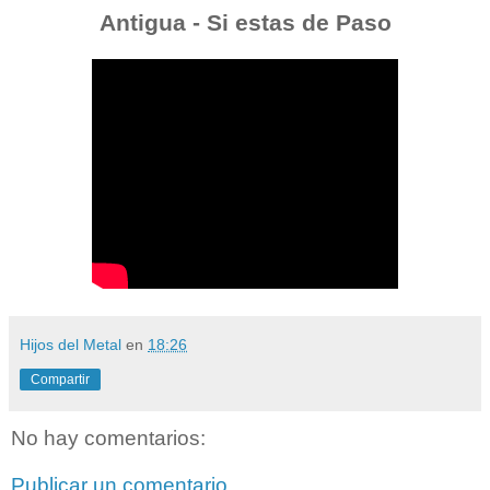
Antigua - Si estas de Paso
Hijos del Metal
en
18:26
Compartir
No hay comentarios:
Publicar un comentario