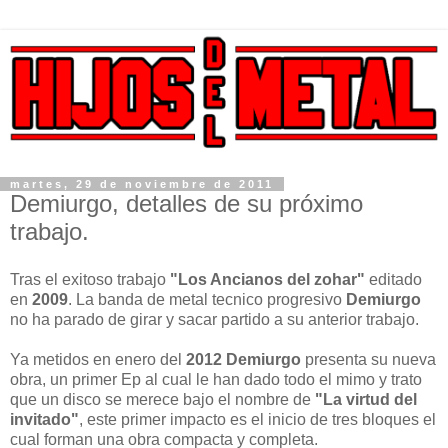
martes, 29 de noviembre de 2011
Demiurgo, detalles de su próximo
trabajo.
Tras el exitoso trabajo
"Los Ancianos del zohar"
editado
en
2009
. La banda de metal tecnico progresivo
Demiurgo
no ha parado de girar y sacar partido a su anterior trabajo.
Ya metidos en enero del
2012 Demiurgo
presenta su nueva
obra, un primer Ep al cual le han dado todo el mimo y trato
que un disco se merece bajo el nombre de
"La virtud del
invitado"
, este primer impacto es el inicio de tres bloques el
cual forman una obra compacta y completa.