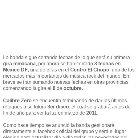
La banda sigue cerrando fechas de lo que será su primera
gira mexicana
, por ahora se han cerrado
3 fechas
en
Mexico DF
, una de ellas en el
Centro El Chopo
, uno de los
mercados más importantes de música rock del mundo. En
breve se irán sumando nuevas fechas en otras provincias
comenzando la gira el
8
de
octubre
.
Calibre Zero
se encuentra terminando de dar los últimos
retoques a su futuro
3er disco
, el cual se grabará antes de
fin de año para ver la luz en marzo de
2011
.
Como hace tiempo se anunció la banda gestionará
directamente el facebook oficial del grupo y será el lugar
elegido para actualizar día a día todas las novedades del