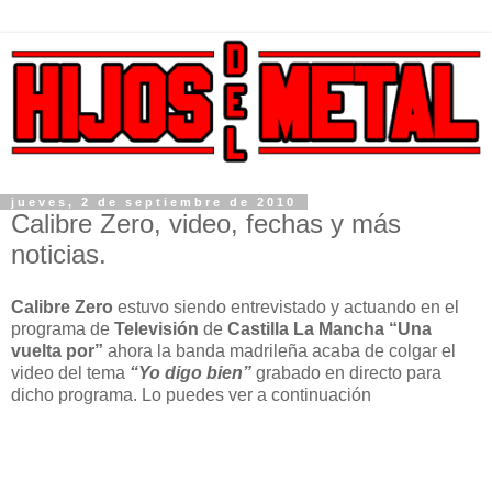
jueves, 2 de septiembre de 2010
Calibre Zero, video, fechas y más
noticias.
Calibre Zero
estuvo siendo entrevistado y actuando en el
programa de
Televisión
de
Castilla La
Mancha “Una
vuelta por”
ahora la banda madrileña acaba de colgar el
video del tema
“Yo digo bien”
grabado en directo para
dicho programa. Lo puedes ver a continuación