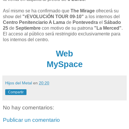
Así mismo se ha confirmado que
The Mirage
ofrecerá su
show del
"rEVOLUCiÓN TOUR 09-10"
a los internos del
Centro Penitenciario A Lama
de
Pontevedra
el
Sábado
25
de
Septiembre
con motivo de su patrona
"La Merced"
.
El acceso al público será restringido exclusivamente para
los internos del centro.
Web
MySpace
Hijos del Metal
en
20:20
Compartir
No hay comentarios:
Publicar un comentario