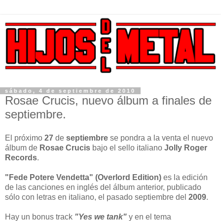
sábado, 4 de septiembre de 2010
Rosae Crucis, nuevo álbum a finales de
septiembre.
El próximo
27
de
septiembre
se pondra a la venta el nuevo
álbum de
Rosae Crucis
bajo el sello italiano
Jolly Roger
Records
.
"Fede Potere Vendetta" (Overlord Edition)
es la edición
de las canciones en inglés del álbum anterior, publicado
sólo con letras en italiano, el pasado septiembre del
2009
.
Hay un bonus track
"Yes we tank"
y en el tema