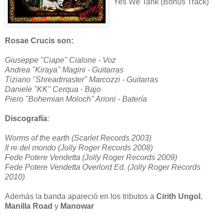
Yes We Tank (Bonus Track)
Rosae Crucis son:
Giuseppe "Ciape" Cialone - Voz
Andrea "Kiraya" Magini - Guitarras
Tiziano "Shreadmaster" Marcozzi - Guitarras
Daniele "KK" Cerqua - Bajo
Piero "Bohemian Moloch" Arioni - Batería
Discografía
:
Worms of the earth (Scarlet Records 2003)
Il re del mondo (Jolly Roger Records 2008)
Fede Potere Vendetta (Jolly Roger Records 2009)
Fede Potere Vendetta Overlord Ed. (Jolly Roger Records
2010)
Además la banda apareció en los tributos a
Cirith Ungol
,
Manilla Road
y
Manowar