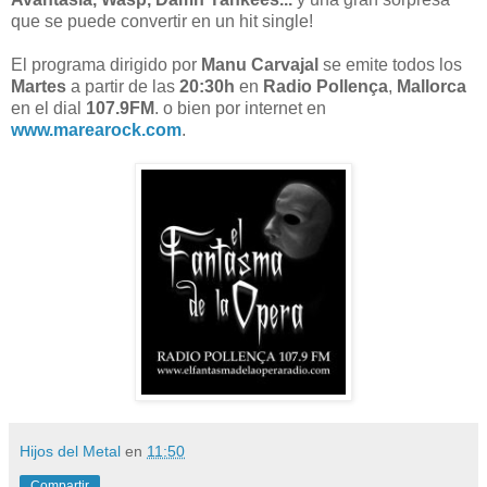
que se puede convertir en un hit single!
El programa dirigido por
Manu Carvajal
se emite todos los
Martes
a partir de las
20:30h
en
Radio Pollença
,
Mallorca
en el dial
107.9FM
. o bien por internet en
www.marearock.com
.
Hijos del Metal
en
11:50
Compartir