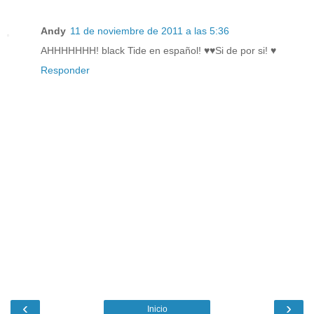
Andy
11 de noviembre de 2011 a las 5:36
AHHHHHHH! black Tide en español! ♥♥Si de por si! ♥
Responder
‹
›
Inicio