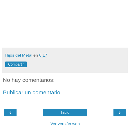
Hijos del Metal
en
6:17
Compartir
No hay comentarios:
Publicar un comentario
‹
›
Inicio
Ver versión web