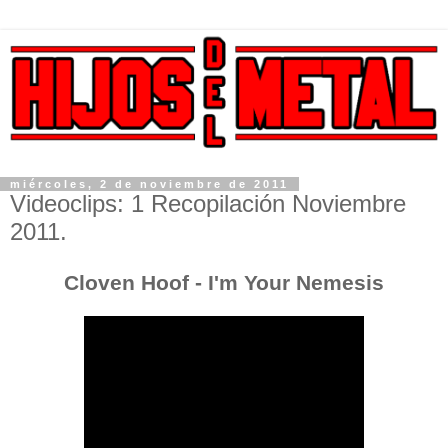
miércoles, 2 de noviembre de 2011
Videoclips: 1 Recopilación Noviembre
2011.
Cloven Hoof - I'm Your Nemesis