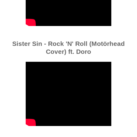
Sister Sin - Rock 'N' Roll (Motörhead
Cover) ft. Doro