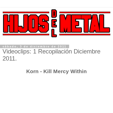
sábado, 3 de diciembre de 2011
Videoclips: 1 Recopilación Diciembre
2011.
Korn - Kill Mercy Within