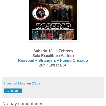
Sabado 18
de
Febrero
Sala Excalibur
(
Madrid
)
Rosebad
+
Strangers
+
Fuego Cruzado
20h
/ Entrada
6€
Hijos del Metal
en
20:57
Compartir
No hay comentarios: