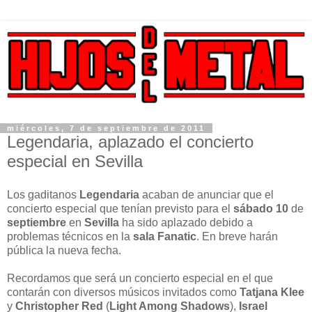
miércoles, 7 de septiembre de 2011
Legendaria, aplazado el concierto
especial en Sevilla
Los gaditanos
Legendaria
acaban de anunciar que el
concierto especial que tenían previsto para el
sábado 10
de
septiembre
en
Sevilla
ha sido aplazado debido a
problemas técnicos en la
sala Fanatic
. En breve harán
pública la nueva fecha.
Recordamos que será un concierto especial en el que
contarán con diversos músicos invitados como
Tatjana Klee
y
Christopher Red
(
Light Among Shadows
),
Israel