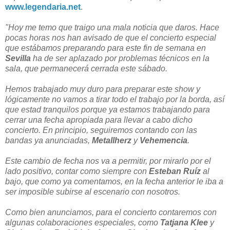
www.legendaria.net
.
"Hoy me temo que traigo una mala noticia que daros. Hace
pocas horas nos han avisado de que el concierto especial
que estábamos preparando para este fin de semana en
Sevilla
ha de ser aplazado por problemas técnicos en la
sala, que permanecerá cerrada este sábado.
Hemos trabajado muy duro para preparar este show y
lógicamente no vamos a tirar todo el trabajo por la borda, así
que estad tranquilos porque ya estamos trabajando para
cerrar una fecha apropiada para llevar a cabo dicho
concierto. En principio, seguiremos contando con las
bandas ya anunciadas,
Metallherz
y
Vehemencia
.
Este cambio de fecha nos va a permitir, por mirarlo por el
lado positivo, contar como siempre con
Esteban Ruíz
al
bajo, que como ya comentamos, en la fecha anterior le iba a
ser imposible subirse al escenario con nosotros.
Como bien anunciamos, para el concierto contaremos con
algunas colaboraciones especiales, como
Tatjana Klee
y