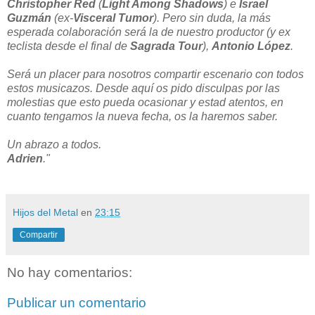
Christopher Red
(
Light Among Shadows
) e
Israel
Guzmán
(ex-
Visceral Tumor
). Pero sin duda, la más
esperada colaboración será la de nuestro productor (y ex
teclista desde el final de
Sagrada Tour
),
Antonio López
.
Será un placer para nosotros compartir escenario con todos
estos musicazos.
Desde aquí os pido disculpas por las
molestias que esto pueda ocasionar y estad atentos, en
cuanto tengamos la nueva fecha, os la haremos saber.
Un abrazo a todos.
Adrien
."
Hijos del Metal
en
23:15
Compartir
No hay comentarios:
Publicar un comentario