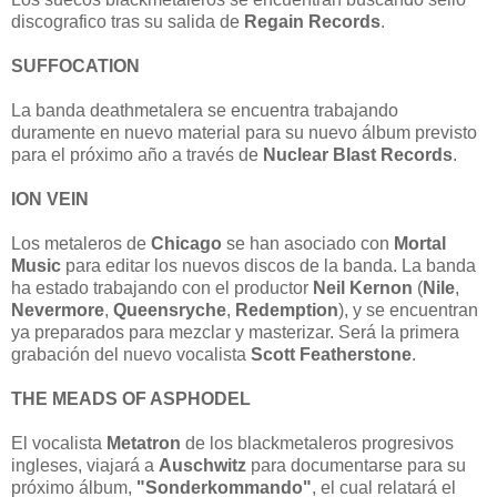
discografico tras su salida de
Regain
Records
.
SUFFOCATION
La banda deathmetalera se encuentra trabajando
duramente en nuevo material para su nuevo álbum previsto
para el próximo año a través de
Nuclear Blast Records
.
ION VEIN
Los metaleros de
Chicago
se han asociado con
Mortal
Music
para editar los nuevos discos de la banda. La banda
ha estado trabajando con el productor
Neil Kernon
(
Nile
,
Nevermore
,
Queensryche
,
Redemption
), y se encuentran
ya preparados para mezclar y masterizar. Será la primera
grabación del nuevo vocalista
Scott Featherstone
.
THE MEADS OF ASPHODEL
El vocalista
Metatron
de los blackmetaleros progresivos
ingleses, viajará a
Auschwitz
para documentarse para su
próximo álbum,
"Sonderkommando"
, el cual relatará el