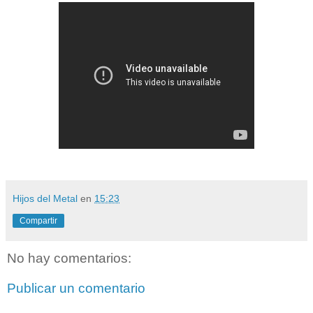
Hijos del Metal
en
15:23
Compartir
No hay comentarios:
Publicar un comentario