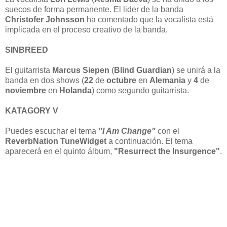
suecos de forma permanente. El lider de la banda
Christofer Johnsson
ha comentado que la vocalista está
implicada en el proceso creativo de la banda.
SINBREED
El guitarrista
Marcus Siepen
(
Blind Guardian
) se unirá a la
banda en dos shows (
22
de
octubre
en
Alemania
y
4
de
noviembre
en
Holanda
) como segundo guitarrista.
KATAGORY V
Puedes escuchar el tema
"I Am Change"
con el
ReverbNation TuneWidget
a continuación. El tema
aparecerá en el quinto álbum,
"Resurrect the Insurgence"
.